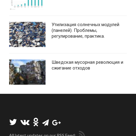
Утилизация солнечных модулей
(панелей). Проблемы,
регулирование, практика.
Шведская мусорная революция и
сжигание отходов
All latest updates on our RSS Feed: