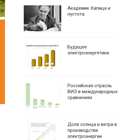
Академик Капица и
пустота
Будущее
электроэнергетики
Российская отрасль
ВИЭ в международных
сравнениях
Доля солнца и ветра в
производстве
электроэнергии