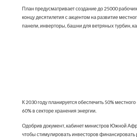
План предусматривает создание до 25000 рабочих
концу десятилетия с акцентом на развитие местн
панели, инверторы, башни для ветряных турбин, к
К 2030 году планируется обеспечить 50% местного
60% в секторе хранения энергии.
Одобрив документ, кабинет министров Южной Афри
чтобы стимулировать инвесторов финансировать р