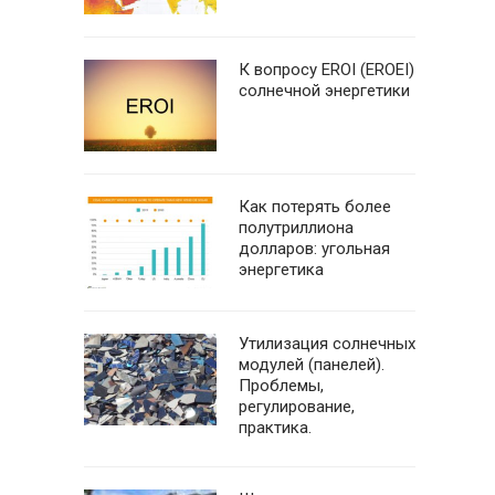
К вопросу EROI (EROEI)
солнечной энергетики
Как потерять более
полутриллиона
долларов: угольная
энергетика
Утилизация солнечных
модулей (панелей).
Проблемы,
регулирование,
практика.