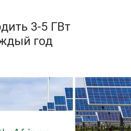
дить 3-5 ГВт
ждый год