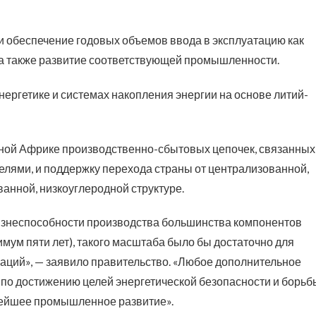
 обеспечение годовых объемов ввода в эксплуатацию как
у, а также развитие соответствующей промышленности.
нергетике и системах накопления энергии на основе литий-
ной Африке производственно-сбытовых цепочек, связанных
лями, и поддержку перехода страны от централизованной,
анной, низкоуглеродной структуре.
жизнеспособности производства большинства компонентов
нимум пяти лет), такого масштаба было бы достаточно для
аций», — заявило правительство. «Любое дополнительное
 по достижению целей энергетической безопасности и борьб
нейшее промышленное развитие».