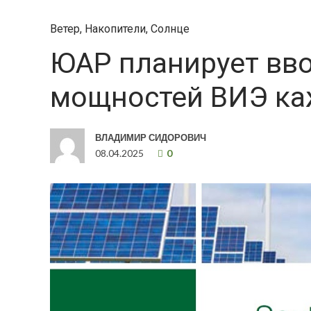
Ветер
,
Накопители
,
Солнце
ЮАР планирует вво
мощностей ВИЭ ка
ВЛАДИМИР СИДОРОВИЧ
08.04.2025
0