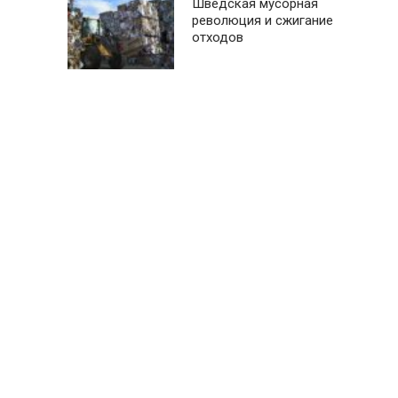
Шведская мусорная
революция и сжигание
отходов