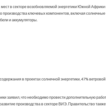
 мест в секторе возобновляемой энергетики Южной Африки 
ого производства ключевых компонентов, включая солнечные
абели и аккумуляторы.
 содержания в проектах солнечной энергетики, 47% ветровой
ки заявил, что необходимо провести дополнительную работ
азвитие производства в секторе ВИЭ. Правительство также