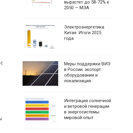
вырастет до 58-72% к
2050 — МЭА
Электроэнергетика
Китая. Итоги 2025
года
 с
Меры поддержки ВИЭ
в России: экспорт
оборудования и
локализация
Интеграция солнечной
и ветровой генерации
в энергосистемы:
мировой опыт
ы