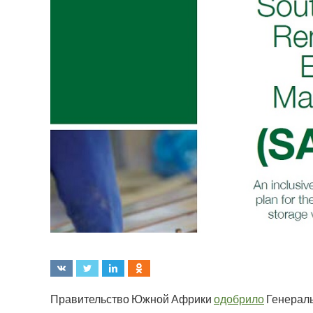
Правительство Южной Африки
одобрило
Генераль