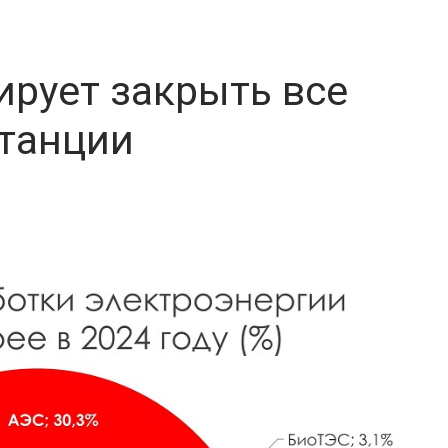
рует закрыть все
станции