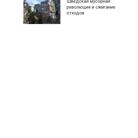
Шведская мусорная
революция и сжигание
отходов