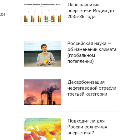
План развития
энергетики Индии до
аря
2035-36 года
Российская наука —
об изменении климата
(глобальном
потеплении)
Декарбонизация
нефтегазовой отрасли
третьей категории
Подходит ли для
России солнечная
энергетика?