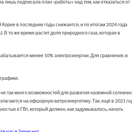
она лишь подписала план «работы» над тем, как отказаться от
 Корее в последние годы снижается, и по итогам 2024 года
). В то же время растет доля природного газа, которая в
абатывается менее 10% электроэнергии. Для сравнения, в
 графике.
 не так много возможностей для развития наземной солнечн
лагаются на офшорную ветроэнергетику. Так, ещё в 2021 го
остью 6 ГВт, который должен, как задумывалось, начать
те нас в
Telegram
!