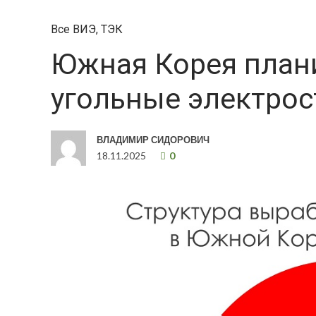
Все ВИЭ
,
ТЭК
Южная Корея плани
угольные электро
ВЛАДИМИР СИДОРОВИЧ
18.11.2025
0