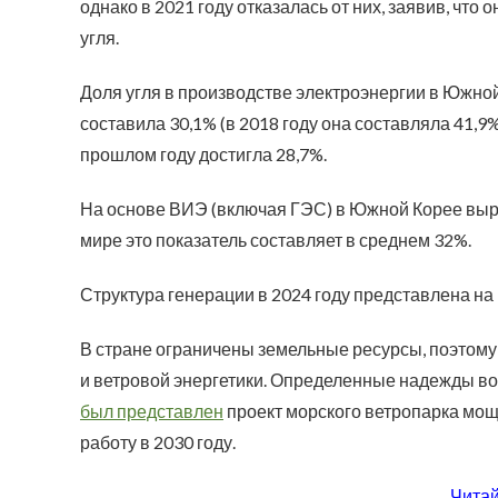
однако в 2021 году отказалась от них, заявив, что 
угля.
Доля угля в производстве электроэнергии в Южной
составила 30,1% (в 2018 году она составляла 41,9%
прошлом году достигла 28,7%.
На основе ВИЭ (включая ГЭС) в Южной Корее выр
мире это показатель составляет в среднем 32%.
Структура генерации в 2024 году представлена на
В стране ограничены земельные ресурсы, поэтому
и ветровой энергетики. Определенные надежды воз
был представлен
проект морского ветропарка мощн
работу в 2030 году.
Читай