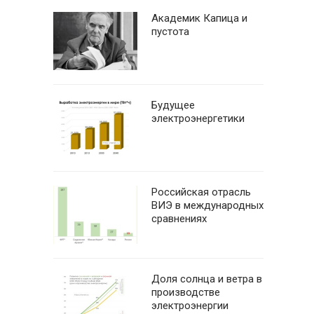
Академик Капица и
пустота
Будущее
электроэнергетики
Российская отрасль
ВИЭ в международных
сравнениях
Доля солнца и ветра в
производстве
электроэнергии