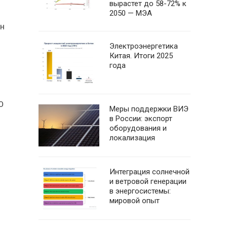
вырастет до 58-72% к
2050 — МЭА
ан
Электроэнергетика
Китая. Итоги 2025
года
0
Меры поддержки ВИЭ
в России: экспорт
оборудования и
локализация
Интеграция солнечной
и ветровой генерации
в энергосистемы:
мировой опыт