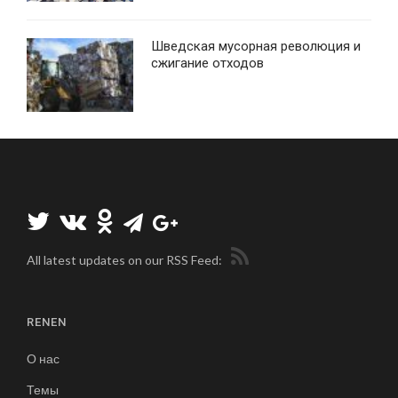
Шведская мусорная революция и
сжигание отходов
All latest updates on our RSS Feed:
RENEN
О нас
Темы