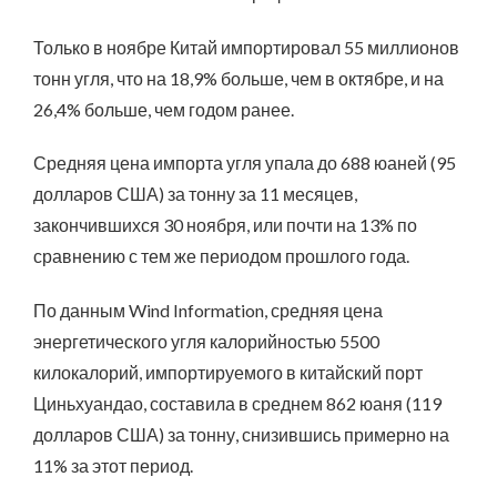
Только в ноябре Китай импортировал 55 миллионов
тонн угля, что на 18,9% больше, чем в октябре, и на
26,4% больше, чем годом ранее.
Средняя цена импорта угля упала до 688 юаней (95
долларов США) за тонну за 11 месяцев,
закончившихся 30 ноября, или почти на 13% по
сравнению с тем же периодом прошлого года.
По данным Wind Information, средняя цена
энергетического угля калорийностью 5500
килокалорий, импортируемого в китайский порт
Циньхуандао, составила в среднем 862 юаня (119
долларов США) за тонну, снизившись примерно на
11% за этот период.