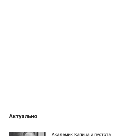
Актуально
Академик Капица и пустота