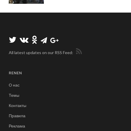
All latest updates on our RSS Feed:
RENEN
О нас
Темы
Контакты
Правила
Реклама