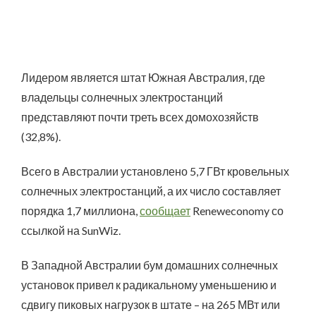
Лидером является штат Южная Австралия, где
владельцы солнечных электростанций
представляют почти треть всех домохозяйств
(32,8%).
Всего в Австралии установлено 5,7 ГВт кровельных
солнечных электростанций, а их число составляет
порядка 1,7 миллиона,
сообщает
Reneweconomy со
ссылкой на SunWiz.
В Западной Австралии бум домашних солнечных
установок привел к радикальному уменьшению и
сдвигу пиковых нагрузок в штате – на 265 МВт или