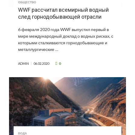
ОБЩЕСТВО
WWF рассчитал всемирный водный
след горнодобывающей отрасли
6 февраля 2020 года WWF выпустил первый в
мире международный доклад о водных рисках, с
которыми сталкиваются горнодобывающие и
металлургические …
0
ADMIN
06.02.2020
ВОДА