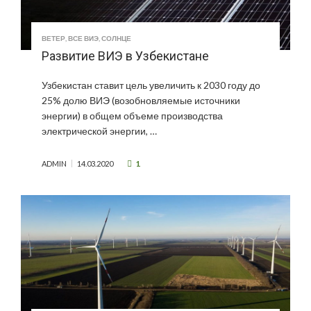
ВЕТЕР
,
ВСЕ ВИЭ
,
СОЛНЦЕ
Развитие ВИЭ в Узбекистане
Узбекистан ставит цель увеличить к 2030 году до
25% долю ВИЭ (возобновляемые источники
энергии) в общем объеме производства
электрической энергии, …
1
ADMIN
14.03.2020