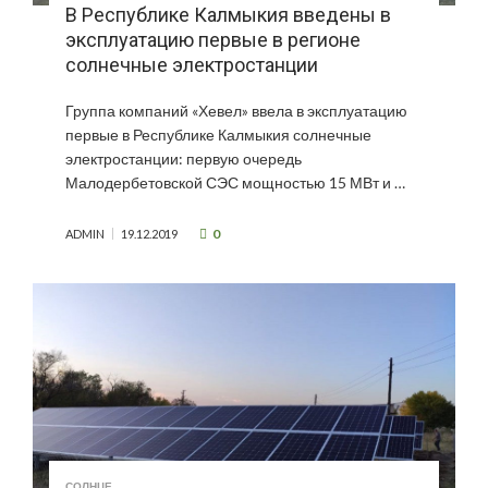
В Республике Калмыкия введены в
эксплуатацию первые в регионе
солнечные электростанции
Группа компаний «Хевел» ввела в эксплуатацию
первые в Республике Калмыкия солнечные
электростанции: первую очередь
Малодербетовской СЭС мощностью 15 МВт и …
0
ADMIN
19.12.2019
СОЛНЦЕ