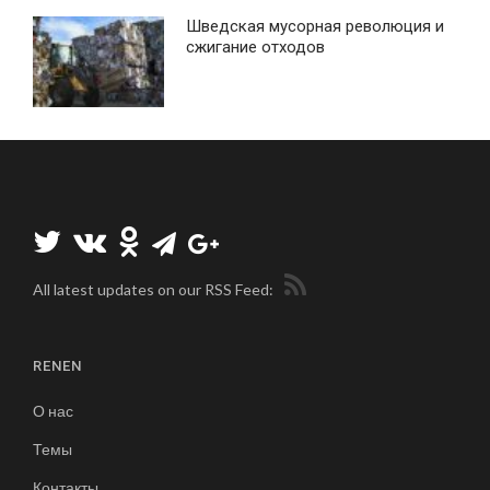
Шведская мусорная революция и
сжигание отходов
All latest updates on our RSS Feed:
RENEN
О нас
Темы
Контакты