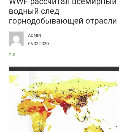
WWF рассчитал всемирный
водный след
горнодобывающей отрасли
ADMIN
06.02.2020
0