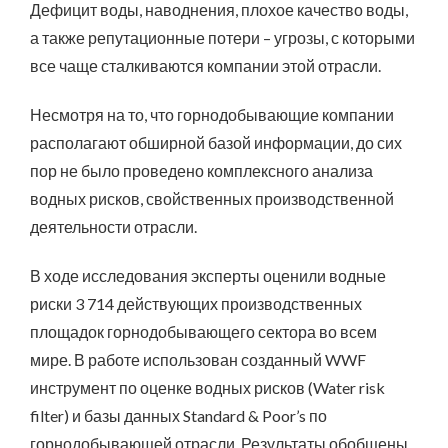
Дефицит воды, наводнения, плохое качество воды,
а также репутационные потери – угрозы, с которыми
все чаще сталкиваются компании этой отрасли.
Несмотря на то, что горнодобывающие компании
располагают обширной базой информации, до сих
пор не было проведено комплексного анализа
водных рисков, свойственных производственной
деятельности отрасли.
В ходе исследования эксперты оценили водные
риски 3 714 действующих производственных
площадок горнодобывающего сектора во всем
мире. В работе использован созданный WWF
инструмент по оценке водных рисков (Water risk
filter) и базы данных Standard & Poor’s по
горнодобывающей отрасли. Результаты обобщены