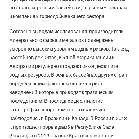
по странам, речным бассейнам, сырьевым товарам
и компаниям горнодобывающего сектора.
Согласно выводам исследования, производители
минерального сырья и металлов подвержены
умеренно высоким уровням водных рисков. Так, ряд
бассейнов рек Китая, Южной Африки, Индии и
Австралии регулярно страдают из-за дефицита
водных ресурсов. В речных бассейнах других стран
определяющим фактором является риск
наводнений, которые приводят к трагическим
последствиям. В последнее десятилетие
катастрофы с прорывом хвостохранилищ
наблюдались в Бразилии и Канаде. В России в 2018
г. произошёл прорыв дамб в Республике Саха
(Якутия), а в 2019 – на юге Красноярского края.