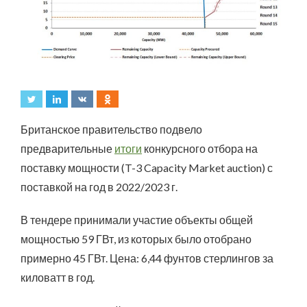
Британское правительство подвело
предварительные
итоги
конкурсного отбора на
поставку мощности (T-3 Capacity Market auction) с
поставкой на год в 2022/2023 г.
В тендере принимали участие объекты общей
мощностью 59 ГВт, из которых было отобрано
примерно 45 ГВт. Цена: 6,44 фунтов стерлингов за
киловатт в год.