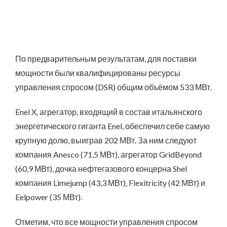
По предварительным результатам, для поставки
мощности были квалифицированы ресурсы
управления спросом (DSR) общим объёмом 533 МВт.
Enel X, агрегатор, входящий в состав итальянского
энергетического гиганта Enel, обеспечил себе самую
крупную долю, выиграв 202 МВт. За ним следуют
компания Anesco (71,5 МВт), агрегатор GridBeyond
(60,9 МВт), дочка нефтегазового концерна Shel
компания Limejump (43,3 МВт), Flexitricity (42 МВт) и
Eelpower (35 МВт).
Отметим, что все мощности управления спросом