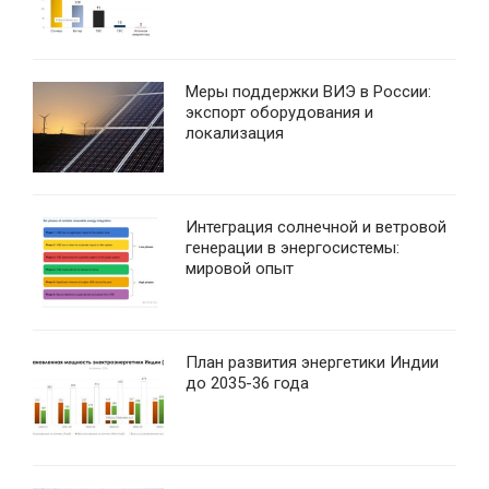
Меры поддержки ВИЭ в России:
экспорт оборудования и
локализация
Интеграция солнечной и ветровой
генерации в энергосистемы:
мировой опыт
План развития энергетики Индии
до 2035-36 года