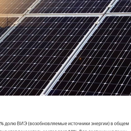
 25% долю ВИЭ (возобновляемые источники энергии) в общем