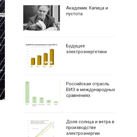
Академик Капица и
пустота
Будущее
электроэнергетики
Российская отрасль
ВИЭ в международных
сравнениях
Доля солнца и ветра в
производстве
электроэнергии