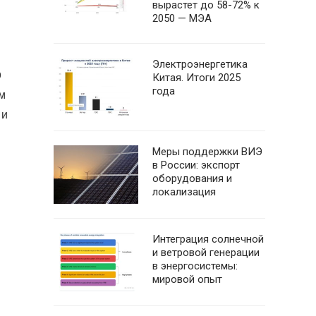
вырастет до 58-72% к
2050 — МЭА
Электроэнергетика
0
Китая. Итоги 2025
года
м
 и
Меры поддержки ВИЭ
в России: экспорт
оборудования и
локализация
Интеграция солнечной
и ветровой генерации
в энергосистемы:
мировой опыт