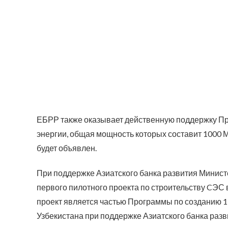
ЕБРР также оказывает действенную поддержку Пра
энергии, общая мощность которых составит 1000 М
будет объявлен.
При поддержке Азиатского банка развития Минист
первого пилотного проекта по строительству CЭС
проект является частью Программы по созданию 1
Узбекистана при поддержке Азиатского банка разв