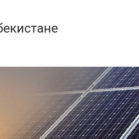
бекистане