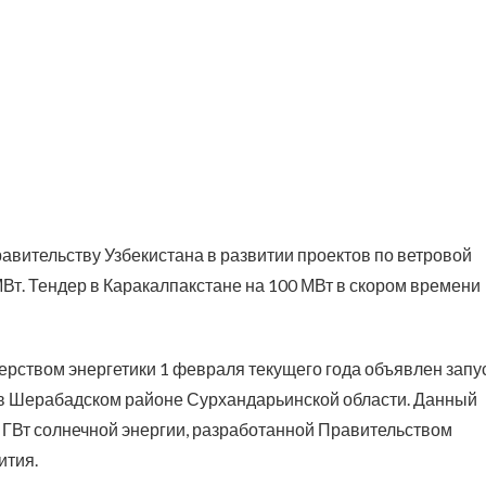
вительству Узбекистана в развитии проектов по ветровой
Вт. Тендер в Каракалпакстане на 100 МВт в скором времени
ерством энергетики 1 февраля текущего года объявлен запу
 в Шерабадском районе Сурхандарьинской области. Данный
 ГВт солнечной энергии, разработанной Правительством
ития.