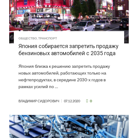
ОБЩЕСТВО
,
ТРАНСПОРТ
Япония собирается запретить продажу
бензиновых автомобилей с 2035 года
Япония близка к решению запретить продажу
новых автомобилей, работающих только на
нефтепродуктах, в середине 2030-х годов в
рамках усилий по …
0
ВЛАДИМИР СИДОРОВИЧ
07.12.2020