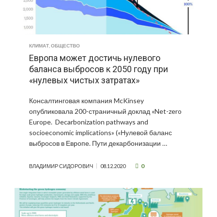
КЛИМАТ
,
ОБЩЕСТВО
Европа может достичь нулевого
баланса выбросов к 2050 году при
«нулевых чистых затратах»
Консалтинговая компания McKinsey
опубликовала 200-страничный доклад «Net-zero
Europe. Decarbonization pathways and
socioeconomic implications» («Нулевой баланс
выбросов в Европе. Пути декарбонизации …
0
ВЛАДИМИР СИДОРОВИЧ
08.12.2020