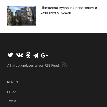
Шведская мусорная революция и
сжигание отходов
All latest updates on our RSS Feed:
RENEN
О нас
Темы