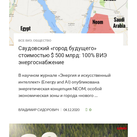
ВСЕ ВИЭ
,
ОБЩЕСТВО
Саудовский «город будущего»
стоимостью $ 500 млрд: 100% ВИЭ
энергоснабжение
В научном журнале «Энергия и искусственный
интеллект» (Energy and AI) опубликована
энергетическая концепция NEOM, особой
экономическая зоны и города «нового …
0
ВЛАДИМИР СИДОРОВИЧ
04.12.2020