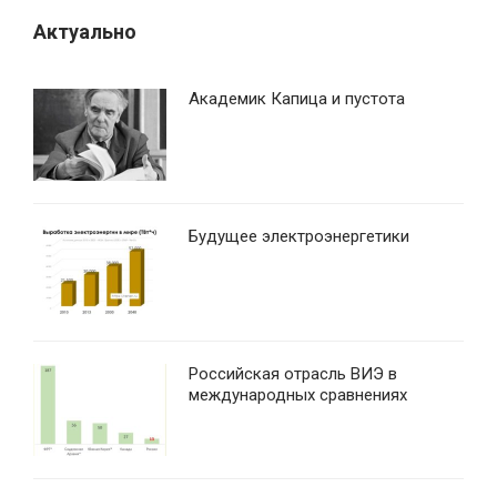
м
Актуально
Академик Капица и пустота
Будущее электроэнергетики
Российская отрасль ВИЭ в
международных сравнениях