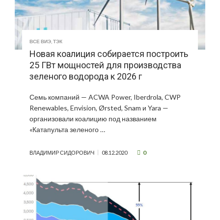
ВСЕ ВИЭ
,
ТЭК
Новая коалиция собирается построить
25 ГВт мощностей для производства
зеленого водорода к 2026 г
Семь компаний — ACWA Power, Iberdrola, CWP
Renewables, Envision, Ørsted, Snam и Yara —
организовали коалицию под названием
«Катапульта зеленого …
0
ВЛАДИМИР СИДОРОВИЧ
08.12.2020