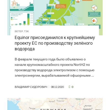
ВЕТЕР
,
ТЭК
Equinor присоединился к крупнейшему
проекту ЕС по производству зелёного
водорода
В феврале текущего года было объявлено о
начале крупномасштабного проекта NortH2 по
производству водорода электролизом с помощью
электроэнергии, вырабатываемой офшорными …
0
ВЛАДИМИР СИДОРОВИЧ
08.12.2020