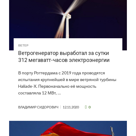
ВЕТЕР
Ветрогенератор выработал за сутки
312 мегаватт-часов электроэнергии
В порту Роттердама с 2019 года проводятся
испытания крупнейшей в мире ветряной турбины
Haliade-X. Первоначально её мощность
составляла 12 МВт, …
0
ВЛАДИМИР СИДОРОВИЧ
12.11.2020