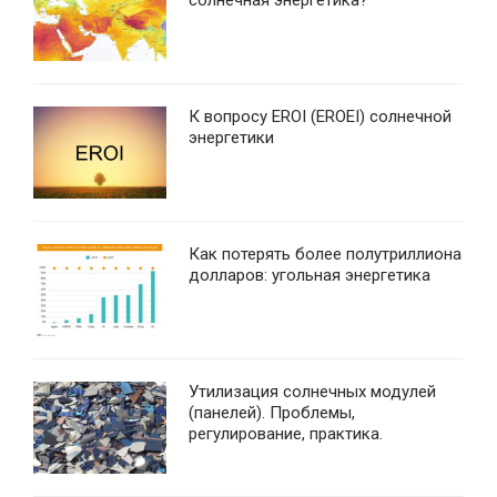
солнечная энергетика?
К вопросу EROI (EROEI) солнечной
энергетики
Как потерять более полутриллиона
долларов: угольная энергетика
Утилизация солнечных модулей
(панелей). Проблемы,
регулирование, практика.