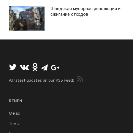
Шведская мусорная революция и
сжигание отходов
All latest updates on our RSS Feed:
RENEN
О нас
Темы