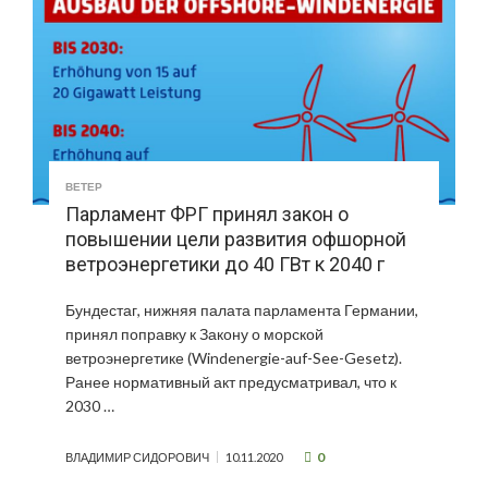
ВЕТЕР
Парламент ФРГ принял закон о
повышении цели развития офшорной
ветроэнергетики до 40 ГВт к 2040 г
Бундестаг, нижняя палата парламента Германии,
принял поправку к Закону о морской
ветроэнергетике (Windenergie-auf-See-Gesetz).
Ранее нормативный акт предусматривал, что к
2030 …
0
ВЛАДИМИР СИДОРОВИЧ
10.11.2020