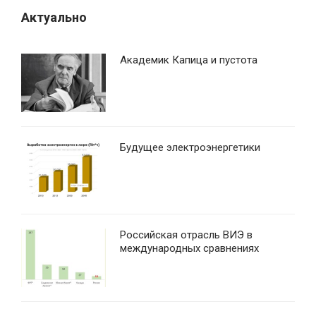
м
Актуально
Академик Капица и пустота
Будущее электроэнергетики
Российская отрасль ВИЭ в
международных сравнениях