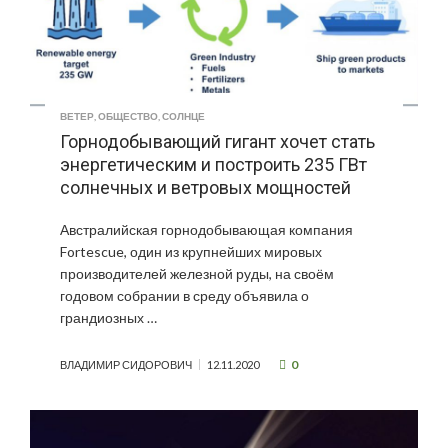
ВЕТЕР
,
ОБЩЕСТВО
,
СОЛНЦЕ
Горнодобывающий гигант хочет стать
энергетическим и построить 235 ГВт
солнечных и ветровых мощностей
Австралийская горнодобывающая компания
Fortescue, один из крупнейших мировых
производителей железной руды, на своём
годовом собрании в среду объявила о
грандиозных …
0
ВЛАДИМИР СИДОРОВИЧ
12.11.2020