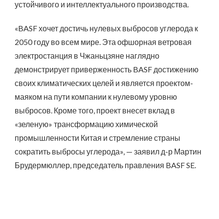
устойчивого и интеллектуального производства.
«BASF хочет достичь нулевых выбросов углерода к
2050 году во всем мире. Эта офшорная ветровая
электростанция в Чжаньцзяне наглядно
демонстрирует приверженность BASF достижению
своих климатических целей и является проектом-
маяком на пути компании к нулевому уровню
выбросов. Кроме того, проект внесет вклад в
«зеленую» трансформацию химической
промышленности Китая и стремление страны
сократить выбросы углерода», — заявил д-р Мартин
Брудермюллер, председатель правления BASF SE.