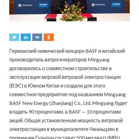
Германский химический концерн BASF и китайский
производитель ветрогенераторов Mingyang
договорились о совместном строительстве и
эксплуатации морской ветровой электростанции
(ВЭС) в Южном Китае и создали для этого
совместное предприятие под названием Mingyang
BASF New Energy (Zhanjiang) Co., Ltd. Mingyang будет
владеть 90 процентами, а BASF — 10 процентами
акций. Общая установленная мощность ветровой
электростанции в муниципалитете Чжаньцзян в
провинции Гуандун составит 500 мегаватт (МВт).