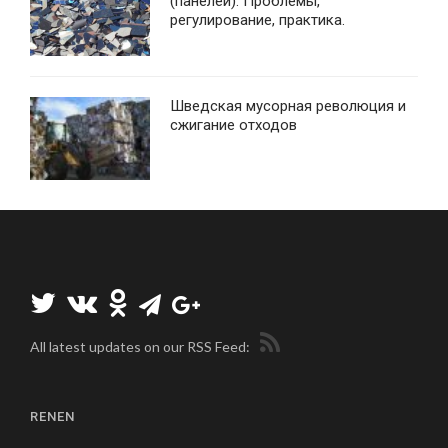
(панелей). Проблемы,
регулирование, практика.
Шведская мусорная революция и
сжигание отходов
All latest updates on our RSS Feed:
RENEN