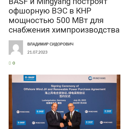
BASF и Mingyang построят
офшорную ВЭС в КНР
мощностью 500 МВт для
снабжения химпроизводства
ВЛАДИМИР СИДОРОВИЧ
21.07.2023
0