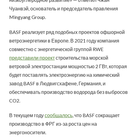
Чуанвэй, основатель и председатель правления
Mingyang Group.
BASF реализует ряд подобных проектов офшорной
ветроэнергетики в Европе. В 2021 году компания
совместно с энергетической группой RWE
представили проект
строительства морской
ветровой электростанции мощностью 2 ГВт, которая
будет поставлять электроэнергию на химический
завод BASF в Людвигсхафене, Германия, и
обеспечивать производство водорода без выбросов
CO2.
В текущем году
сообщалось
, что BASF сокращает
производство в ФРГ из-за роста цен на
энергоносители.