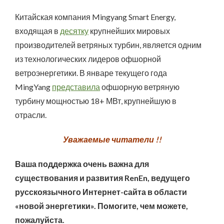
Китайская компания Mingyang Smart Energy,
входящая в
десятку
крупнейших мировых
производителей ветряных турбин, является одним
из технологических лидеров офшорной
ветроэнергетики. В январе текущего года
MingYang
представила
офшорную ветряную
турбину мощностью 18+ МВт, крупнейшую в
отрасли.
Уважаемые читатели !!
Ваша поддержка очень важна для
существования и развития RenEn, ведущего
русскоязычного Интернет-сайта в области
«новой энергетики». Помогите, чем можете,
пожалуйста.