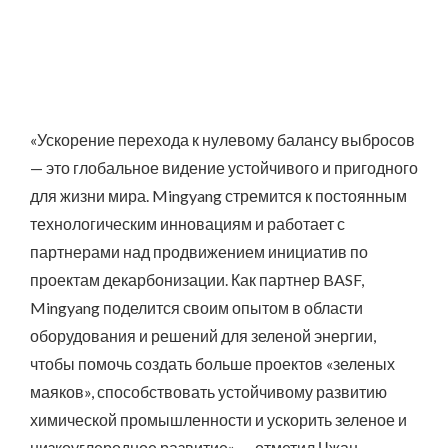
«Ускорение перехода к нулевому балансу выбросов
— это глобальное видение устойчивого и пригодного
для жизни мира. Mingyang стремится к постоянным
технологическим инновациям и работает с
партнерами над продвижением инициатив по
проектам декарбонизации. Как партнер BASF,
Mingyang поделится своим опытом в области
оборудования и решений для зеленой энергии,
чтобы помочь создать больше проектов «зеленых
маяков», способствовать устойчивому развитию
химической промышленности и ускорить зеленое и
низкоуглеродное развитие» — отметил Чжан