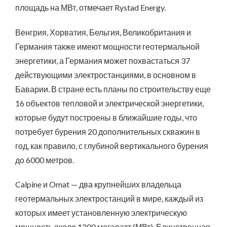
площадь на МВт, отмечает Rystad Energy.
Венгрия, Хорватия, Бельгия, Великобритания и
Германия также имеют мощности геотермальной
энергетики, а Германия может похвастаться 37
действующими электростанциями, в основном в
Баварии. В стране есть планы по строительству еще
16 объектов тепловой и электрической энергетики,
которые будут построены в ближайшие годы, что
потребует бурения 20 дополнительных скважин в
год, как правило, с глубиной вертикального бурения
до 6000 метров.
Calpine и Omat — два крупнейших владельца
геотермальных электростанций в мире, каждый из
которых имеет установленную электрическую
мощность около 1200 мегаватт (МВт). Единственная