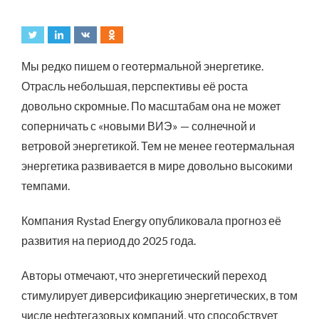
Мы редко пишем о геотермальной энергетике.
Отрасль небольшая, перспективы её роста
довольно скромные. По масштабам она не может
соперничать с «новыми ВИЭ» — солнечной и
ветровой энергетикой. Тем не менее геотермальная
энергетика развивается в мире довольно высокими
темпами.
Компания Rystad Energy опубликовала прогноз её
развития на период до 2025 года.
Авторы отмечают, что энергетический переход
стимулирует диверсификацию энергетических, в том
числе нефтегазовых компаний, что способствует