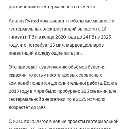
расширению и геотермального сегмента.
Анализ Rystad показывает, глобальные мощности
геотермальных электростанций вырастут с 16
гигаватт (ГВт) в конце 2020 года до 24 ГВт в 2025
году, что потребует 25 миллиардов долларов
инвестиций в следующие пять лет.
Это приведёт к увеличению объёмов бурения
скважин, то есть у нефтегазовых сервисных
компаний появится дополнительная работа. Если в
2019 году в мире было пробурено 223 скважин для
геотермальной энергетики, то в 2025 их число
возрастёт до 380.
С 2010 по 2020 год в новые проекты геотермальной