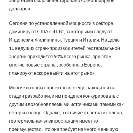
энергетики было инвестировано 40 миллиардов
долларов.
Сегодня по установленной мощности в секторе
доминируют США с 4 ГВт, за которыми следуют
Индонезия, Филиппины, Турция и Италия. На долю
10 ведущих стран-производителей геотермальной
энергии приходится 90% всего рынка, при этом
многие новые страны, особенно в Европе,
планируют вскоре выйти на этот рынок.
Многие из новых проектов все еще находятся на
стадии разработки, и им придется конкурировать с
другими возобновляемыми источниками, такими как
ветер и солнце. Однако, в отличие от ветра и солнца,
геотермальная электростанция имеет то
преимущество, что она требует намного меньшую