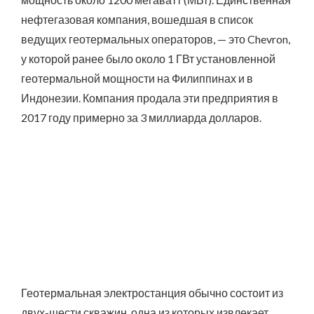
нефтегазовая компания, вошедшая в список
ведущих геотермальных операторов, — это Chevron,
у которой ранее было около 1 ГВт установленной
геотермальной мощности на Филиппинах и в
Индонезии. Компания продала эти предприятия в
2017 году примерно за 3 миллиарда долларов.
Геотермальная электростанция обычно состоит из
двух-шести скважин, одна из которых извлекает