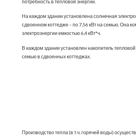
потребность в тепловой энергии.
На каждом здании установлена солнечная электрос
сдвоенном коттедже – по 7,56 кВт на семью. Она
электроэнергии емкостью 6,4 кВт*ч.
В каждом здании установлен накопитель тепловой 
семью в сдвоенных коттеджах.
Производство тепла (в т.ч. горячей воды) осущес