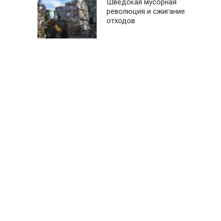
Шведская мусорная
революция и сжигание
отходов