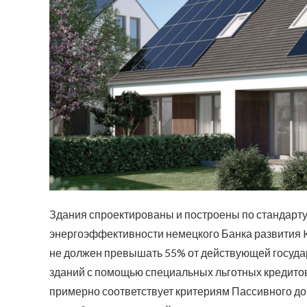
Здания спроектированы и построены по стандарту 
энергоэффективности немецкого Банка развития Kf
не должен превышать 55% от действующей государ
зданий с помощью специальных льготных кредитов.
примерно соответствует критериям Пассивного дом