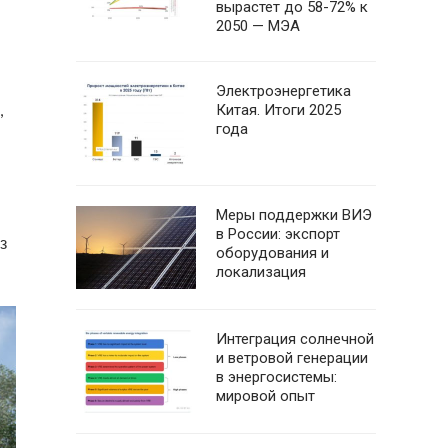
вырастет до 58-72% к
2050 — МЭА
Электроэнергетика
,
Китая. Итоги 2025
года
Меры поддержки ВИЭ
в России: экспорт
з
оборудования и
локализация
Интеграция солнечной
и ветровой генерации
в энергосистемы:
мировой опыт