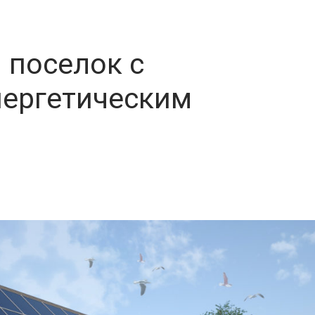
 поселок с
ергетическим