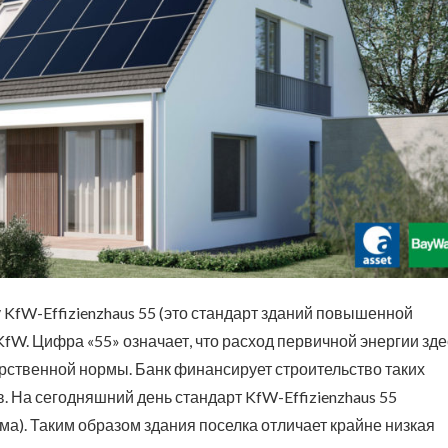
KfW-Effizienzhaus 55 (это стандарт зданий повышенной
W. Цифра «55» означает, что расход первичной энергии зде
ственной нормы. Банк финансирует строительство таких
 На сегодняшний день стандарт KfW-Effizienzhaus 55
а). Таким образом здания поселка отличает крайне низкая