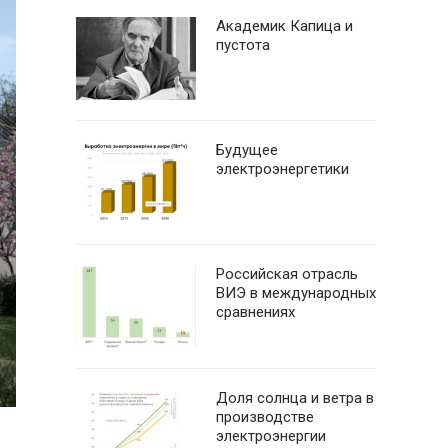
Академик Капица и
пустота
Будущее
электроэнергетики
Российская отрасль
ВИЭ в международных
сравнениях
Доля солнца и ветра в
производстве
электроэнергии