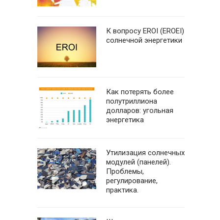
К вопросу EROI (EROEI)
солнечной энергетики
Как потерять более
полутриллиона
долларов: угольная
энергетика
Утилизация солнечных
модулей (панелей).
Проблемы,
регулирование,
практика.