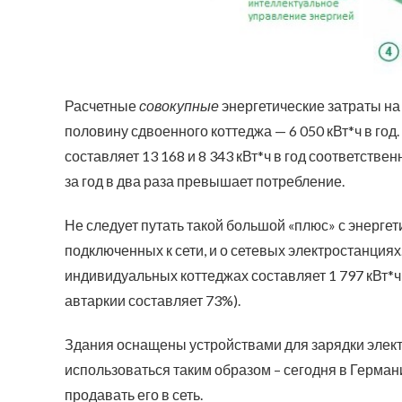
Расчетные
совокупные
энергетические затраты на 
половину сдвоенного коттеджа — 6 050 кВт*ч в го
составляет 13 168 и 8 343 кВт*ч в год соответств
за год в два раза превышает потребление.
Не следует путать такой большой «плюс» с энергет
подключенных к сети, и о сетевых электростанциях
индивидуальных коттеджах составляет 1 797 кВт*ч
автаркии составляет 73%).
Здания оснащены устройствами для зарядки элек
использоваться таким образом – сегодня в Герман
продавать его в сеть.