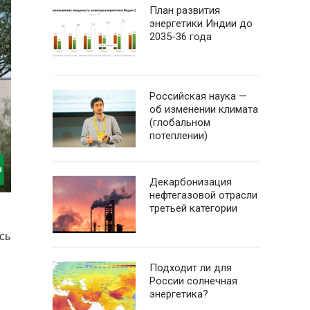
План развития
энергетики Индии до
2035-36 года
Российская наука —
об изменении климата
(глобальном
потеплении)
Декарбонизация
нефтегазовой отрасли
третьей категории
сь
Подходит ли для
России солнечная
энергетика?