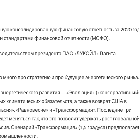
ую консолидированную финансовую отчетность за 2020 год
и стандартами финансовой отчетности (МСФО).
дводительством президента ПАО «ЛУКОЙЛ» Вагита
о много про стратегию и про будущее энергетического рынка.
 энергетического развития — «Эволюция» («консервативный
х климатических обязательств, а также возврат США в
льсия», «Равновесие» и «Трансформация». Последние три
ет меняться так, что это позволит удержать рост глобально
льсия. Сценарий «Трансформация» (1,5 градуса) предполагае
промышленности.