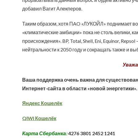
добавил Вагит Алекперов.
Таким образом, хотя ПAO «ЛУКОЙЛ» поднимает воп
«климатические амбиции» пока не столь велики, к
происхождения». BP, Total, Shell, Eni, Equinor, Rep
нейтральности к 2050 году и сокращать также и вы
Уважа
Ваша поддержка очень важна для существован
Интернет-сайта в области «новой энергетики».
Яндекс Кошелёк
QIWI Кошелёк
Карта Сбербанка:
4276 3801 2452 1241