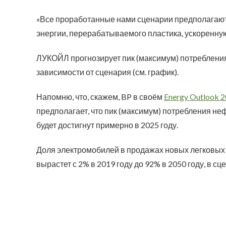
«Все проработанные нами сценарии предполагаю
энергии, перерабатываемого пластика, ускоренну
ЛУКОЙЛ прогнозирует пик (максимум) потребления 
зависимости от сценария (см. график).
Напомню, что, скажем, BP в своём
Energy Outlook 
предполагает, что пик (максимум) потребления неф
будет достигнут примерно в 2025 году.
Доля электромобилей в продажах новых легковых
вырастет с 2% в 2019 году до 92% в 2050 году, в с