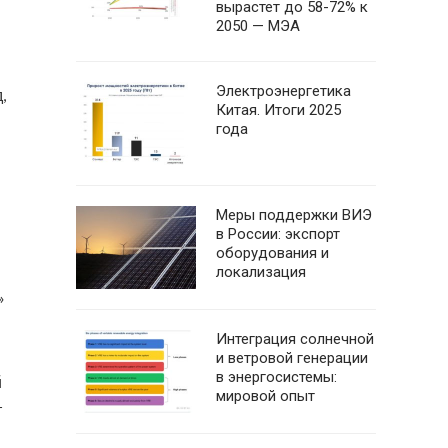
вырастет до 58-72% к
2050 — МЭА
Электроэнергетика
,
Китая. Итоги 2025
года
Меры поддержки ВИЭ
в России: экспорт
оборудования и
локализация
»
Интеграция солнечной
и ветровой генерации
в энергосистемы:
й
мировой опыт
т