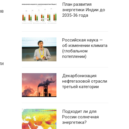
План развития
энергетики Индии до
ов
2035-36 года
Российская наука —
об изменении климата
(глобальном
потеплении)
ти
Декарбонизация
нефтегазовой отрасли
третьей категории
Подходит ли для
России солнечная
энергетика?