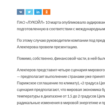
ПAO «ЛУКОЙЛ» 10 марта опубликовало аудированн
подготовленную в соответствии с международным
По этому случаю руководители компании под пре
Алекперова провели презентацию.
Помимо, собственно, финансовой части, в ней был
Алекперов представил четыре сценария мирового
— предполагает выполнение странами уже приняты
Парижское соглашение по климату), «2 градуса Це
сценария предполагают, что мировая экономика буд
температуры в диапазоне от 1,5 до 2 градусов Це
радикальные изменения в мировой энергетике и 