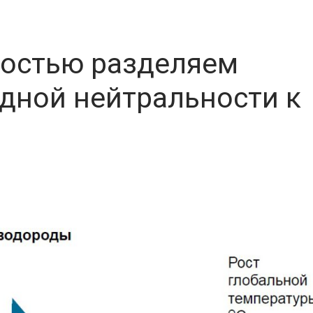
остью разделяем
дной нейтральности к