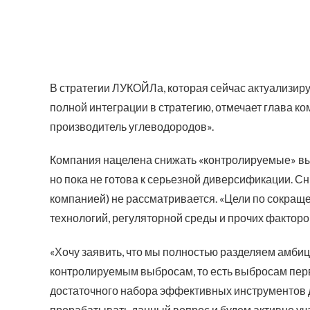
В стратегии ЛУКОЙЛа, которая сейчас актуализиру
полной интеграции в стратегию, отмечает глава 
производитель углеводородов».
Компания нацелена снижать «контролируемые» выб
но пока не готова к серьезной диверсификации. С
компанией) не рассматривается. «Цели по сокра
технологий, регуляторной среды и прочих факторо
«Хочу заявить, что мы полностью разделяем амбиц
контролируемым выбросам, то есть выбросам перв
достаточного набора эффективных инструментов 
прорабатывать данный вопрос и будем активно у