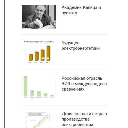
Академик Капица и
пустота
Будущее
электроэнергетики
Российская отрасль
ВИЭ в международных
сравнениях
Доля солнца и ветра в
производстве
электроэнергии