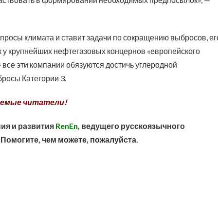
росы климата и ставит задачи по сокращению выбросов, ег
ак у крупнейших нефтегазовых концернов «европейского
sol – все эти компании обязуются достичь углеродной
бросы Категории 3.
емые читатели!
ия и развития
RenEn
, ведущего русскоязычного
 Помогите, чем можете, пожалуйста.