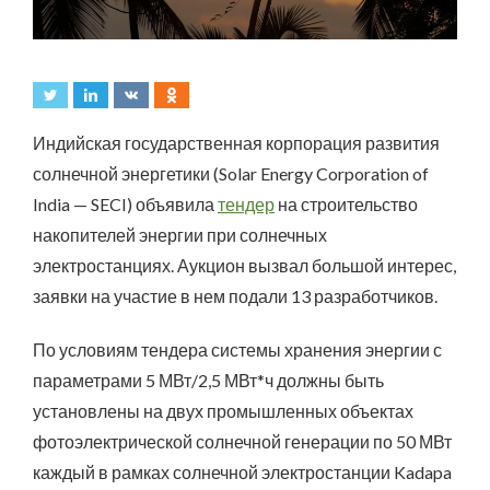
Индийская государственная корпорация развития
солнечной энергетики (Solar Energy Corporation of
India — SECI) объявила
тендер
на строительство
накопителей энергии при солнечных
электростанциях. Аукцион вызвал большой интерес,
заявки на участие в нем подали 13 разработчиков.
По условиям тендера системы хранения энергии с
параметрами 5 МВт/2,5 МВт*ч должны быть
установлены на двух промышленных объектах
фотоэлектрической солнечной генерации по 50 МВт
каждый в рамках солнечной электростанции Kadapa