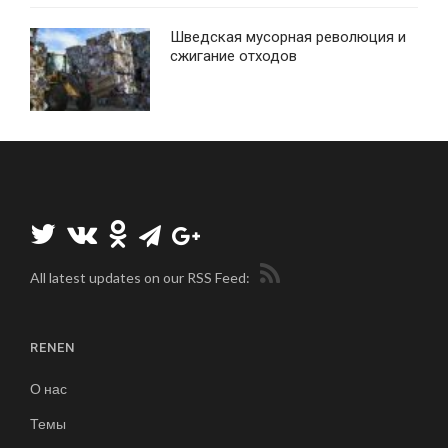
Шведская мусорная революция и
сжигание отходов
All latest updates on our RSS Feed:
RENEN
О нас
Темы