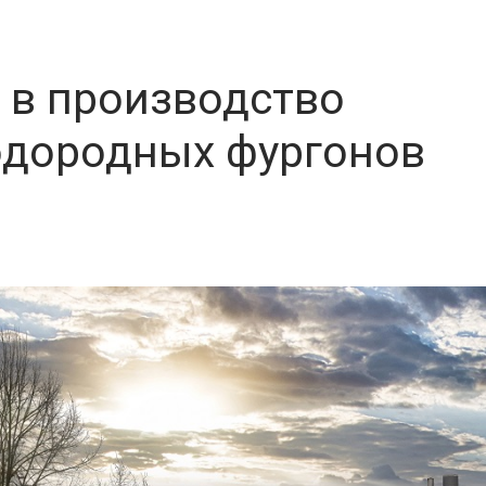
ет в производство
одородных фургонов