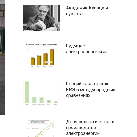
Академик Капица и
пустота
Будущее
электроэнергетики
Российская отрасль
ВИЭ в международных
сравнениях
Доля солнца и ветра в
производстве
электроэнергии