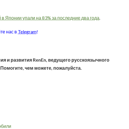
в Японии упали на 83% за последние два года
.
те нас в
Telegram
!
ия и развития RenEn, ведущего русскоязычного
 Помогите, чем можете, пожалуйста.
обили