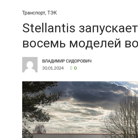
Транспорт
,
ТЭК
Stellantis запуска
восемь моделей в
ВЛАДИМИР СИДОРОВИЧ
30.01.2024
0