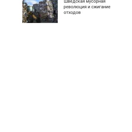
Шведская мусорная
революция и сжигание
отходов