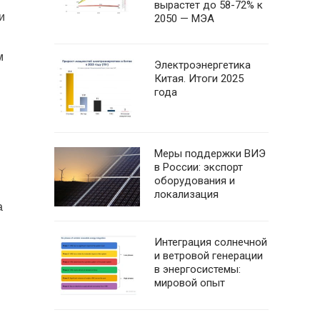
вырастет до 58-72% к
и
2050 — МЭА
м
Электроэнергетика
Китая. Итоги 2025
года
Меры поддержки ВИЭ
в России: экспорт
оборудования и
локализация
а
Интеграция солнечной
и ветровой генерации
в энергосистемы:
мировой опыт