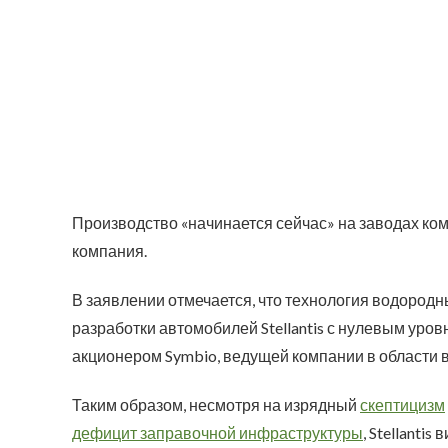
Производство «начинается сейчас» на заводах ко
компания.
В заявлении отмечается, что технология водород
разработки автомобилей Stellantis с нулевым уров
акционером Symbio, ведущей компании в области 
Таким образом, несмотря на изрядный
скептицизм
дефицит заправочной инфраструктуры
, Stellanti