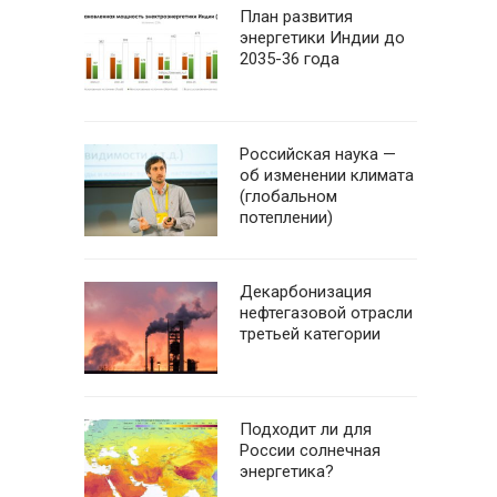
План развития
энергетики Индии до
2035-36 года
Российская наука —
об изменении климата
(глобальном
потеплении)
Декарбонизация
нефтегазовой отрасли
третьей категории
Подходит ли для
России солнечная
энергетика?