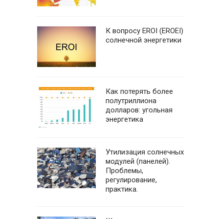
К вопросу EROI (EROEI)
солнечной энергетики
Как потерять более
полутриллиона
долларов: угольная
энергетика
Утилизация солнечных
модулей (панелей).
Проблемы,
регулирование,
практика.