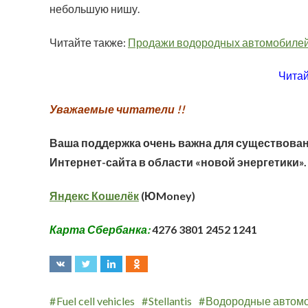
небольшую нишу.
Читайте также:
Продажи водородных автомобилей 
Читай
Уважаемые читатели !!
Ваша поддержка очень важна для существован
Интернет-сайта в области «новой энергетики».
Яндекс Кошелёк
(ЮMoney)
Карта Сбербанка:
4276 3801 2452 1241
Fuel cell vehicles
Stellantis
Водородные автом