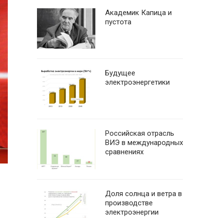
Академик Капица и
пустота
Будущее
электроэнергетики
Российская отрасль
ВИЭ в международных
сравнениях
Доля солнца и ветра в
производстве
электроэнергии