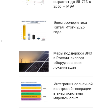
вырастет до 58-72% к
2050 — МЭА
Электроэнергетика
Китая. Итоги 2025
года
т
м
Меры поддержки ВИЭ
в России: экспорт
оборудования и
локализация
Интеграция солнечной
и ветровой генерации
в энергосистемы:
мировой опыт