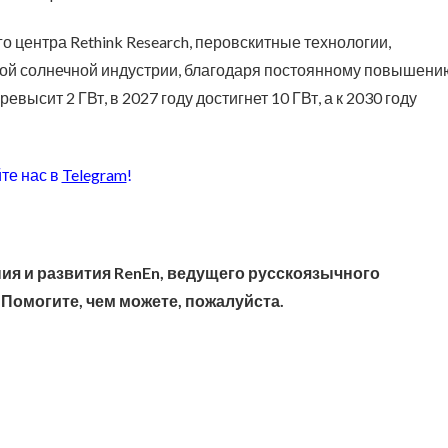
о центра Rethink Research, перовскитные технологии,
вой солнечной индустрии, благодаря постоянному повышени
высит 2 ГВт, в 2027 году достигнет 10 ГВт, а к 2030 году
те нас в
Telegram
!
ия и развития RenEn, ведущего русскоязычного
 Помогите, чем можете, пожалуйста.