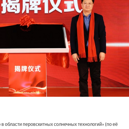
р в области перовскитных солнечных технологий» (по её