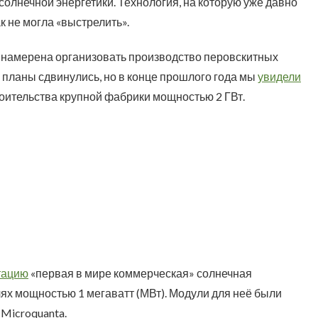
олнечной энергетики. Технология, на которую уже давно
к не могла «выстрелить».
о намерена организовать производство перовскитных
и планы сдвинулись, но в конце прошлого года мы
увидели
роительства крупной фабрики мощностью 2 ГВт.
тацию
«первая в мире коммерческая» солнечная
ях мощностью 1 мегаватт (МВт). Модули для неё были
Microquanta.