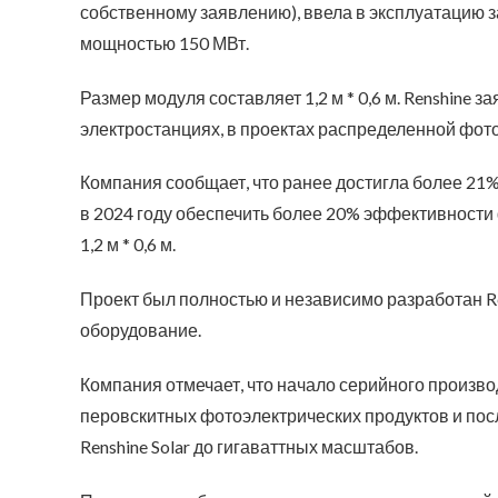
собственному заявлению), ввела в эксплуатацию 
мощностью 150 МВт.
Размер модуля составляет 1,2 м * 0,6 м. Renshine з
электростанциях, в проектах распределенной фото
Компания сообщает, что ранее достигла более 21%
в 2024 году обеспечить более 20% эффективност
1,2 м * 0,6 м.
Проект был полностью и независимо разработан Ren
оборудование.
Компания отмечает, что начало серийного произв
перовскитных фотоэлектрических продуктов и п
Renshine Solar до гигаваттных масштабов.