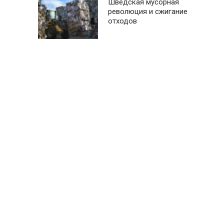
Шведская мусорная
революция и сжигание
отходов