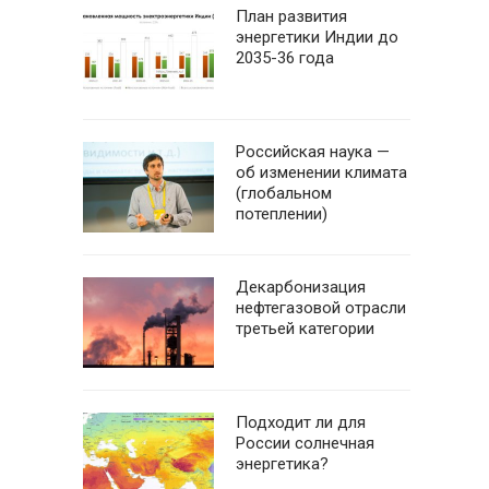
План развития
энергетики Индии до
2035-36 года
Российская наука —
об изменении климата
(глобальном
потеплении)
Декарбонизация
нефтегазовой отрасли
третьей категории
Подходит ли для
России солнечная
энергетика?