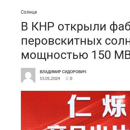
Солнце
В КНР открыли фаб
перовскитных сол
мощностью 150 М
ВЛАДИМИР СИДОРОВИЧ
15.01.2024
0