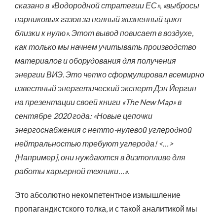
сказано в «Водородной стратегии ЕС», «выбросы
парниковых газов за полный жизненный цикл
близки к нулю». Этот вывод повисает в воздухе,
как только мы начнем учитывать производство
материалов и оборудования для получения
энергии ВИЭ. Это четко сформулировал всемирно
известный энергетический эксперт Дэн Йергин
на презентации своей книги «The New Map» в
сентябре 2020 года: «Новые цепочки
энергоснабжения с нетто-нулевой углеродной
нейтральностью требуют углерода! <…>
[Например], они нуждаются в дизтопливе для
работы карьерной техники…».
Это абсолютно некомпетентное измышление
пропагандистского толка, и с такой аналитикой мы