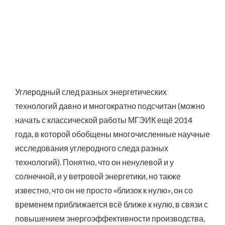
Углеродный след разных энергетических
технологий давно и многократно подсчитан (можно
начать с классической работы МГЭИК ещё 2014
года, в которой обобщены многочисленные научные
исследования углеродного следа разных
технологий). Понятно, что он ненулевой и у
солнечной, и у ветровой энергетики, но также
известно, что он не просто «близок к нулю», он со
временем приближается всё ближе к нулю, в связи с
повышением энергоэффективности производства,