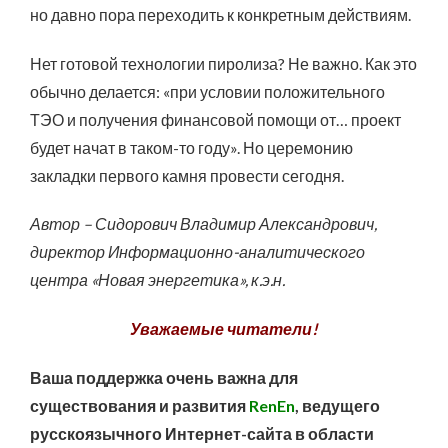
но давно пора переходить к конкретным действиям.
Нет готовой технологии пиролиза? Не важно. Как это
обычно делается: «при условии положительного
ТЭО и получения финансовой помощи от… проект
будет начат в таком-то году». Но церемонию
закладки первого камня провести сегодня.
Автор – Сидорович Владимир Александрович,
директор Информационно-аналитического
центра «Новая энергетика», к.э.н.
Уважаемые читатели!
Ваша поддержка очень важна для
существования и развития
RenEn
, ведущего
русскоязычного Интернет-сайта в области