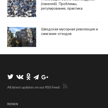
(панелей). Проблемы,
регулирование, практика.
Шведская мусорная революция и
сжигание отходов
All latest updates on our RSS Feed:
RENEN