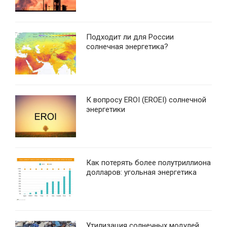
Подходит ли для России
солнечная энергетика?
К вопросу EROI (EROEI) солнечной
энергетики
Как потерять более полутриллиона
долларов: угольная энергетика
Утилизация солнечных модулей