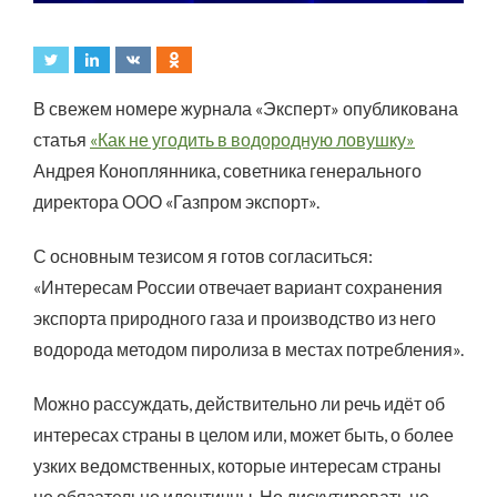
В свежем номере журнала «Эксперт» опубликована
статья
«Как не угодить в водородную ловушку»
Андрея Коноплянника, советника генерального
директора ООО «Газпром экспорт».
С основным тезисом я готов согласиться:
«Интересам России отвечает вариант сохранения
экспорта природного газа и производство из него
водорода методом пиролиза в местах потребления».
Можно рассуждать, действительно ли речь идёт об
интересах страны в целом или, может быть, о более
узких ведомственных, которые интересам страны
не обязательно идентичны. Но дискутировать не