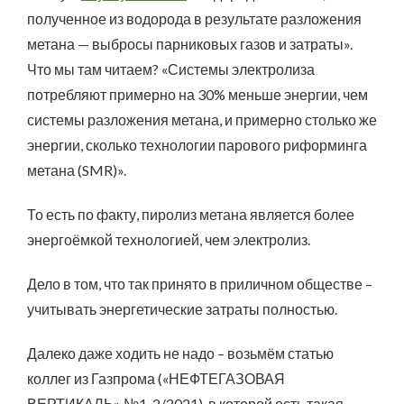
полученное из водорода в результате разложения
метана — выбросы парниковых газов и затраты».
Что мы там читаем? «Системы электролиза
потребляют примерно на 30% меньше энергии, чем
системы разложения метана, и примерно столько же
энергии, сколько технологии парового риформинга
метана (SMR)».
То есть по факту, пиролиз метана является более
энергоёмкой технологией, чем электролиз.
Дело в том, что так принято в приличном обществе –
учитывать энергетические затраты полностью.
Далеко даже ходить не надо – возьмём статью
коллег из Газпрома («НЕФТЕГАЗОВАЯ
ВЕРТИКАЛЬ» №1-2/2021), в которой есть такая