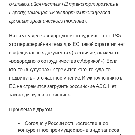
считающийся чистым H2 транспортировать в
Европу, замещая им экспорт считающегося
грязным органического топлива».
На самом деле «водородное сотрудничество с РФ» –
это периферийная тема для ЕС, такой стратегии нет
в официальных документах (в отличие, скажем, от
«водородного сотрудничества с Африкой»). Если
кто-то «в кулуарах», стремится кого-то куда-то
подвинуть – это частное мнение. И уж точно никто в
ЕС не стремится загрузить российские АЭС. Нет
такого дискурса в принципе.
Проблема в другом:
Сегодня у России есть «естественное
конкурентное преимущество» в виде запасов