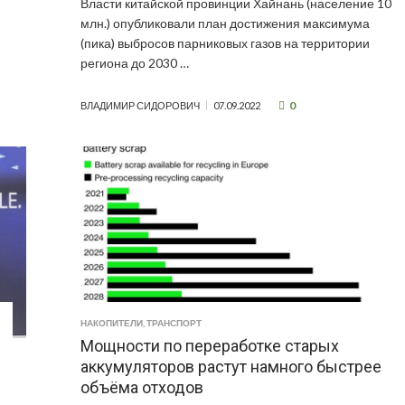
Власти китайской провинции Хайнань (население 10
млн.) опубликовали план достижения максимума
(пика) выбросов парниковых газов на территории
региона до 2030 …
0
ВЛАДИМИР СИДОРОВИЧ
07.09.2022
НАКОПИТЕЛИ
,
ТРАНСПОРТ
Мощности по переработке старых
аккумуляторов растут намного быстрее
объёма отходов