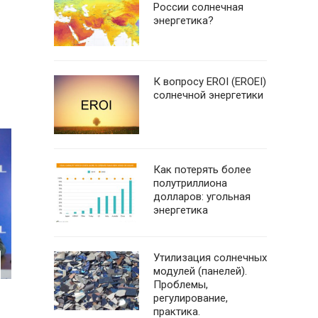
России солнечная
энергетика?
К вопросу EROI (EROEI)
солнечной энергетики
Как потерять более
полутриллиона
долларов: угольная
энергетика
Утилизация солнечных
модулей (панелей).
Проблемы,
регулирование,
практика.