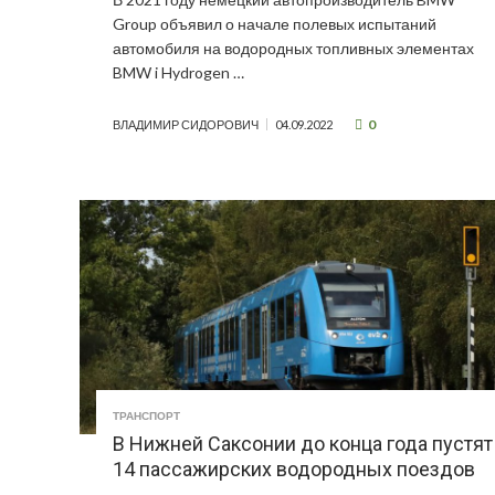
Group объявил о начале полевых испытаний
автомобиля на водородных топливных элементах
BMW i Hydrogen …
0
ВЛАДИМИР СИДОРОВИЧ
04.09.2022
ТРАНСПОРТ
В Нижней Саксонии до конца года пустят
14 пассажирских водородных поездов