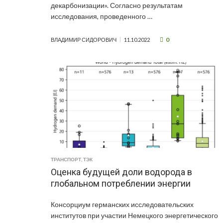
декарбонизации». Согласно результатам
исследования, проведенного …
0
ВЛАДИМИР СИДОРОВИЧ
11.10.2022
ТРАНСПОРТ
,
ТЭК
Оценка будущей доли водорода в
глобальном потреблении энергии
Консорциум германских исследовательских
институтов при участии Немецкого энергетического