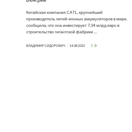
Китайская компания CATL, крупнейший
производитель литий-ионных аккумуляторов в мире,
сообщила, что она инвестирует 7,34 млрд евро в
строительство гигантской фабрики …
0
ВЛАДИМИР СИДОРОВИЧ
14.08.2022