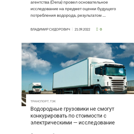
агентства (Dena) провел основательное
исследование на предмет оценки будущего
потребления водорода, результатом …
0
ВЛАДИМИР СИДОРОВИЧ
21.09.2022
ТРАНСПОРТ
,
ТЭК
Водородные грузовики не смогут
конкурировать по стоимости с
электрическими — исследование