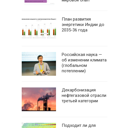
мировой опыт
План развития
энергетики Индии до
2035-36 года
Российская наука —
об изменении климата
(глобальном
потеплении)
Декарбонизация
нефтегазовой отрасли
третьей категории
Подходит ли для