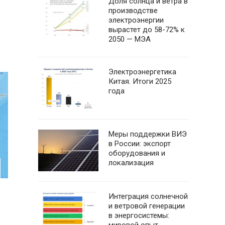
Доля солнца и ветра в
производстве
электроэнергии
вырастет до 58-72% к
2050 — МЭА
Электроэнергетика
Китая. Итоги 2025
года
Меры поддержки ВИЭ
в России: экспорт
оборудования и
локализация
Интеграция солнечной
и ветровой генерации
в энергосистемы: