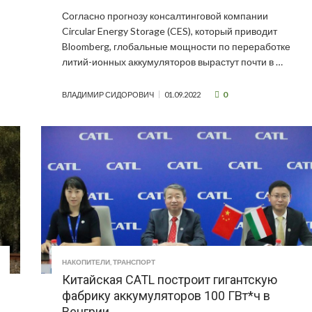
Согласно прогнозу консалтинговой компании
Circular Energy Storage (CES), который приводит
Bloomberg, глобальные мощности по переработке
литий-ионных аккумуляторов вырастут почти в …
0
ВЛАДИМИР СИДОРОВИЧ
01.09.2022
НАКОПИТЕЛИ
,
ТРАНСПОРТ
Китайская CATL построит гигантскую
фабрику аккумуляторов 100 ГВт*ч в
Венгрии