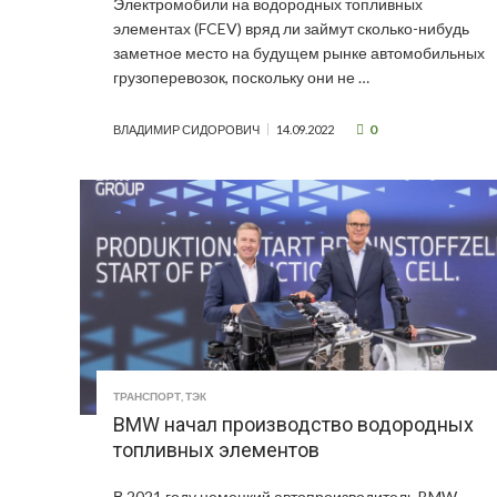
Электромобили на водородных топливных
элементах (FCEV) вряд ли займут сколько-нибудь
заметное место на будущем рынке автомобильных
грузоперевозок, поскольку они не …
0
ВЛАДИМИР СИДОРОВИЧ
14.09.2022
ТРАНСПОРТ
,
ТЭК
BMW начал производство водородных
топливных элементов
В 2021 году немецкий автопроизводитель BMW