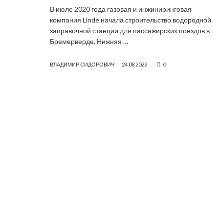
В июле 2020 года газовая и инжиниринговая
компания Linde начала строительство водородной
заправочной станции для пассажирских поездов в
Бремерверде, Нижняя …
0
ВЛАДИМИР СИДОРОВИЧ
24.08.2022