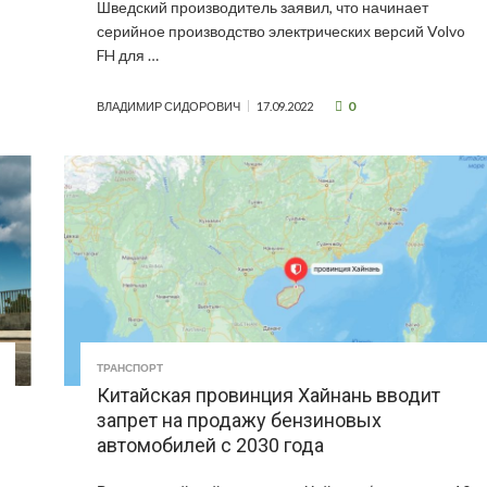
Шведский производитель заявил, что начинает
серийное производство электрических версий Volvo
FH для …
0
ВЛАДИМИР СИДОРОВИЧ
17.09.2022
ТРАНСПОРТ
Китайская провинция Хайнань вводит
запрет на продажу бензиновых
автомобилей с 2030 года