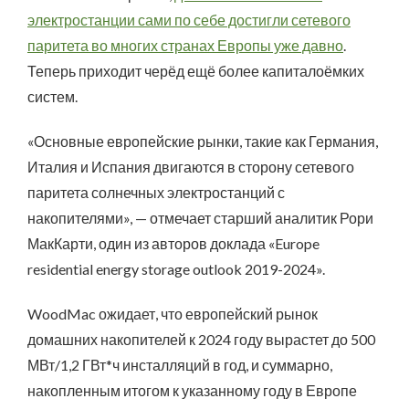
электростанции сами по себе достигли сетевого
паритета во многих странах Европы уже давно
.
Теперь приходит черёд ещё более капиталоёмких
систем.
«Основные европейские рынки, такие как Германия,
Италия и Испания двигаются в сторону сетевого
паритета солнечных электростанций с
накопителями», — отмечает старший аналитик Рори
МакКарти, один из авторов доклада «Europe
residential energy storage outlook 2019-2024».
WoodMac ожидает, что европейский рынок
домашних накопителей к 2024 году вырастет до 500
МВт/1,2 ГВт*ч инсталляций в год, и суммарно,
накопленным итогом к указанному году в Европе