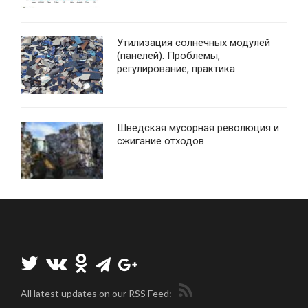
Утилизация солнечных модулей
(панелей). Проблемы,
регулирование, практика.
Шведская мусорная революция и
сжигание отходов
All latest updates on our RSS Feed: