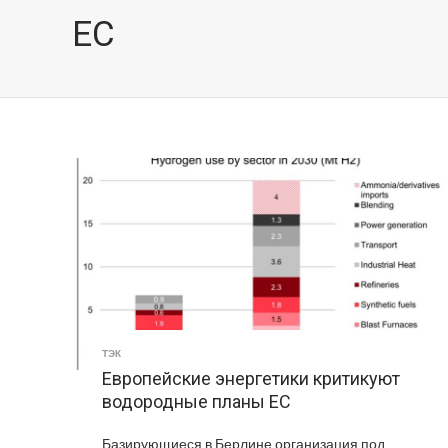
ЕС
ТЭК
Европейские энергетики критикуют
водородные планы ЕС
Базирующиеся в Берлине организация под