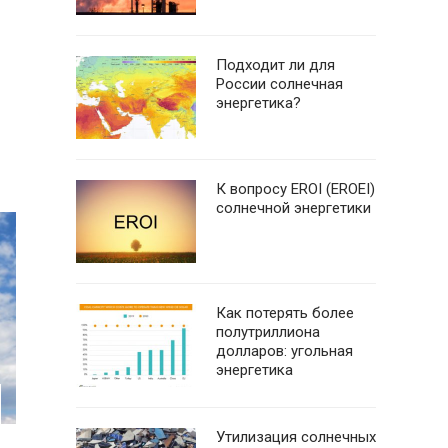
Подходит ли для
России солнечная
энергетика?
К вопросу EROI (EROEI)
солнечной энергетики
Как потерять более
полутриллиона
долларов: угольная
энергетика
Утилизация солнечных