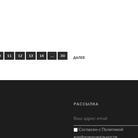
0
11
12
13
14
…
30
ДАЛЕЕ
РАССЫЛКА
Согласен с
Политикой
конфиденциальности