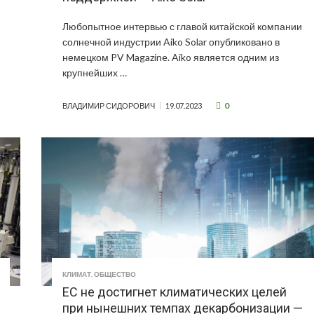
Любопытное интервью с главой китайской компании
солнечной индустрии Aiko Solar опубликовано в
немецком PV Magazine. Aiko является одним из
крупнейших …
0
ВЛАДИМИР СИДОРОВИЧ
19.07.2023
КЛИМАТ
,
ОБЩЕСТВО
ЕС не достигнет климатических целей
при нынешних темпах декарбонизации —