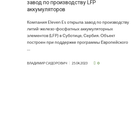
завод по производству LFP
аккумуляторов
Компания Eleven Es открыла завод по производству
литий-железо-фосфатных аккумуляторных
элементов (LFP) в Суботице, Сербия. Объект
построен при поддержке программы Европейского
…
0
ВЛАДИМИР СИДОРОВИЧ
25.04.2023