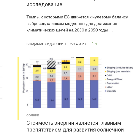
исследование
Темпы, с которыми ЕС движется к нулевому балансу
выбросов, слишком медленны для достижения
климатических целей на 2030 и 2050 годы, …
1
ВЛАДИМИР СИДОРОВИЧ
27.06.2023
СОЛНЦЕ
Стоимость энергии является главным
препятствием для развития солнечной