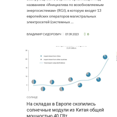
названием «Инициатива по возобновляемым
энергосистемам» (RGI), в которую входят 13
европейских операторов магистральных
электросетей (системных …
0
ВЛАДИМИР СИДОРОВИЧ
07.09.2023
СОЛНЦЕ
На складах в Европе скопились
солнечные модули из Китая общей
мощностью 40 ГВт