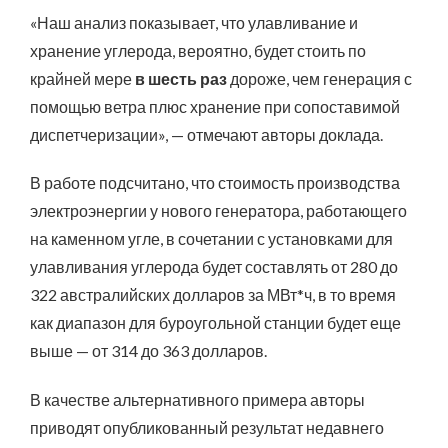
«Наш анализ показывает, что улавливание и
хранение углерода, вероятно, будет стоить по
крайней мере
в шесть раз
дороже, чем генерация с
помощью ветра плюс хранение при сопоставимой
диспетчеризации», — отмечают авторы доклада.
В работе подсчитано, что стоимость производства
электроэнергии у нового генератора, работающего
на каменном угле, в сочетании с установками для
улавливания углерода будет составлять от 280 до
322 австралийских долларов за МВт*ч, в то время
как диапазон для буроугольной станции будет еще
выше — от 314 до 363 долларов.
В качестве альтернативного примера авторы
приводят опубликованный результат недавнего