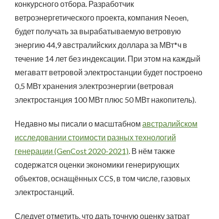
конкурсного отбора. Разработчик
ветроэнергетического проекта, компания Neoen,
будет получать за вырабатываемую ветровую
энергию 44,9 австралийских доллара за МВт*ч в
течение 14 лет без индексации. При этом на каждый
мегаватт ветровой электростанции будет построено
0,5 МВт хранения электроэнергии (ветровая
электростанция 100 МВт плюс 50 МВт накопитель).
Недавно мы писали о масштабном
австралийском
исследовании стоимости разных технологий
генерации (GenCost 2020-2021)
. В нём также
содержатся оценки экономики генерирующих
объектов, оснащённых CCS, в том числе, газовых
электростанций.
Следует отметить, что дать точную оценку затрат