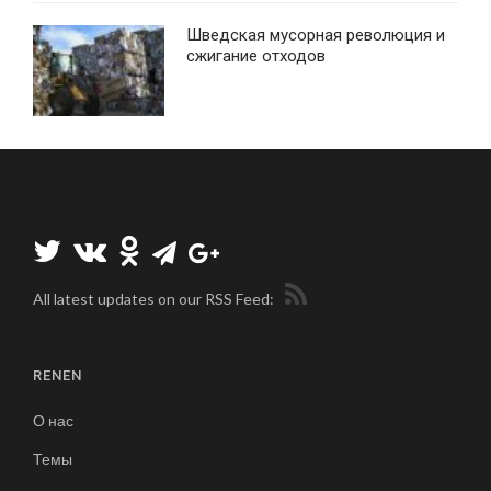
Шведская мусорная революция и
сжигание отходов
All latest updates on our RSS Feed:
RENEN
О нас
Темы