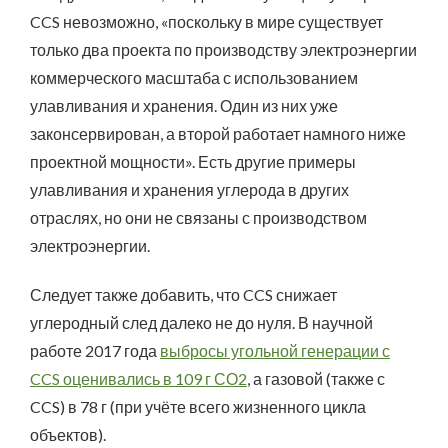
CCS невозможно, «поскольку в мире существует
только два проекта по производству электроэнергии
коммерческого масштаба с использованием
улавливания и хранения. Один из них уже
законсервирован, а второй работает намного ниже
проектной мощности». Есть другие примеры
улавливания и хранения углерода в других
отраслях, но они не связаны с производством
электроэнергии.
Следует также добавить, что CCS снижает
углеродный след далеко не до нуля. В научной
работе 2017 года
выбросы угольной генерации с
CCS оценивались в 109 г СО2
, а газовой (также с
CCS) в 78 г (при учёте всего жизненного цикла
объектов).