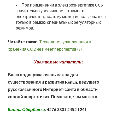
При применении в электроэнергетике CCS
значительно увеличивает стоимость
электричества, поэтому может использоваться
только в рамках специальных регуляторных
режимов.
Читайте также
:
Технология улавливания и
хранения CO2 не имеет перспектив (?)
Уважаемые читатели!
Ваша поддержка очень важна для
существования и развития RenEn, ведущего
русскоязычного Интернет-сайта в области
«новой энергетики». Помогите, чем можете.
Карта Сбербанка
:
4276 3801 2452 1241