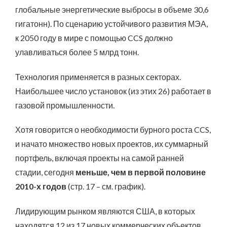
глобальные энергетические выбросы в объеме 30,6
гигатонн). По сценарию устойчивого развития МЭА,
к 2050 году в мире с помощью CCS должно
улавливаться более 5 млрд тонн.
Технология применяется в разных секторах.
Наибольшее число установок (из этих 26) работает в
газовой промышленности.
Хотя говорится о необходимости бурного роста CCS,
и начато множество новых проектов, их суммарный
портфель, включая проекты на самой ранней
стадии, сегодня
меньше, чем в первой половине
2010-х годов
(стр. 17 – см. график).
Лидирующим рынком являются США, в которых
находятся 12 из 17 новых коммерческих объектов,