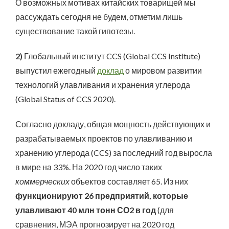
О возможных мотивах китайских товарищей мы
рассуждать сегодня не будем, отметим лишь
существование такой гипотезы.
2)
Глобальный институт CCS (Global CCS Institute)
выпустил ежегодный
доклад
о мировом развитии
технологий улавливания и хранения углерода
(Global Status of CCS 2020).
Согласно докладу, общая мощность действующих и
разрабатываемых проектов по улавливанию и
хранению углерода (CCS) за последний год выросла
в мире на 33%. На 2020 год число таких
коммерческих
объектов составляет 65. Из них
функционируют 26 предприятий, которые
улавливают 40 млн тонн СО2 в год
(для
сравнения, МЭА прогнозирует на 2020 год